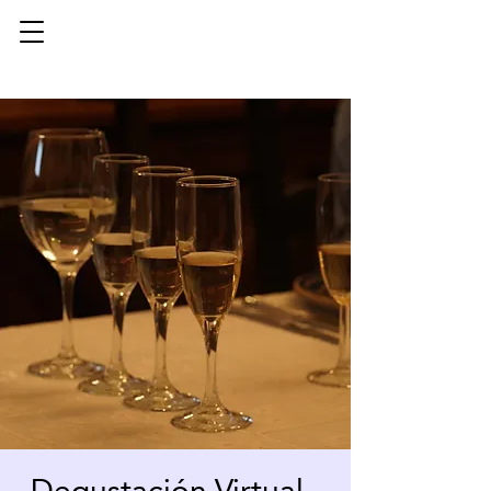
Degustación Virtual -