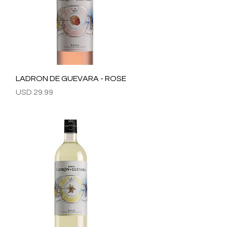
Vista rápida
LADRON DE GUEVARA - ROSE
Precio
USD 29.99