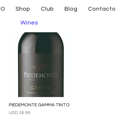
CO
Shop
Club
Blog
Contacto
Wines
Vista rápida
PIEDEMONTE GAMMA TINTO
Precio
USD 26.99