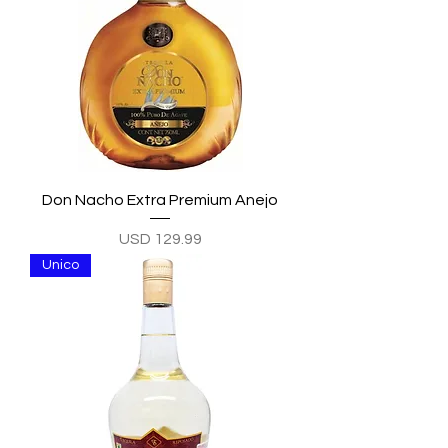
Don Nacho Extra Premium Anejo
Precio
USD 129.99
Unico