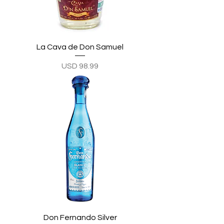
La Cava de Don Samuel
Precio
USD 98.99
Don Fernando Silver