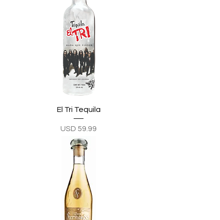
El Tri Tequila
Precio
USD 59.99