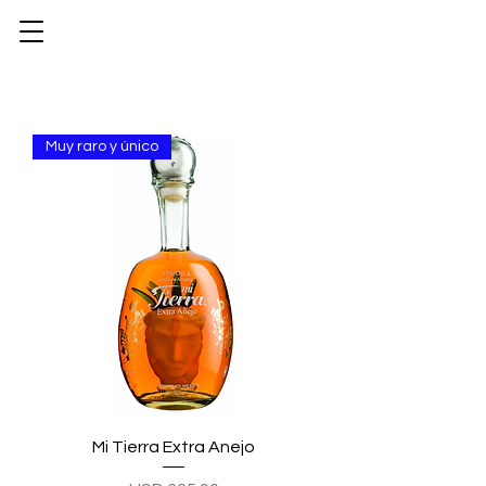
Muy raro y único
Mi Tierra Extra Anejo