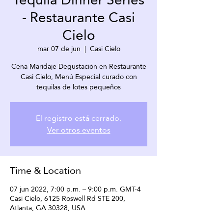
- Restaurante Casi
Cielo
mar 07 de jun
  |  
Casi Cielo
Cena Maridaje Degustación en Restaurante
Casi Cielo, Menú Especial curado con
tequilas de lotes pequeños
El registro está cerrado.
Ver otros eventos
Time & Location
07 jun 2022, 7:00 p.m. – 9:00 p.m. GMT-4
Casi Cielo, 6125 Roswell Rd STE 200,
Atlanta, GA 30328, USA