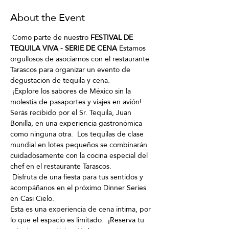
About the Event
 Como parte de nuestro 
FESTIVAL DE 
TEQUILA VIVA - SERIE DE CENA
 Estamos 
orgullosos de asociarnos con el restaurante 
Tarascos para organizar un evento de 
degustación de tequila y cena.
 ¡Explore los sabores de México sin la 
molestia de pasaportes y viajes en avión!  
Serás recibido por el Sr. Tequila, Juan 
Bonilla, en una experiencia gastronómica 
como ninguna otra.  Los tequilas de clase 
mundial en lotes pequeños se combinarán 
cuidadosamente con la cocina especial del 
chef en el restaurante Tarascos. 
 Disfruta de una fiesta para tus sentidos y 
acompáñanos en el próximo Dinner Series 
en Casi Cielo. 
Esta es una experiencia de cena íntima, por 
lo que el espacio es limitado.  ¡Reserva tu 