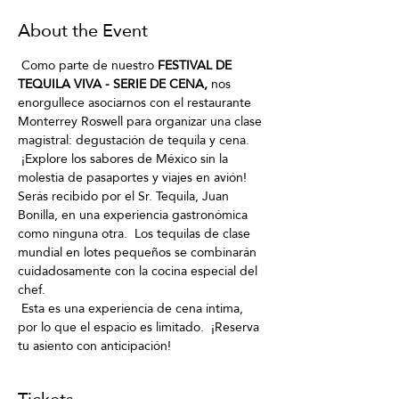
About the Event
 Como parte de nuestro 
FESTIVAL DE 
TEQUILA VIVA - SERIE DE CENA,
 nos 
enorgullece asociarnos con el restaurante 
Monterrey Roswell para organizar una clase 
magistral: degustación de tequila y cena.
 ¡Explore los sabores de México sin la 
molestia de pasaportes y viajes en avión!  
Serás recibido por el Sr. Tequila, Juan 
Bonilla, en una experiencia gastronómica 
como ninguna otra.  Los tequilas de clase 
mundial en lotes pequeños se combinarán 
cuidadosamente con la cocina especial del 
chef. 
 Esta es una experiencia de cena íntima, 
por lo que el espacio es limitado.  ¡Reserva 
tu asiento con anticipación!