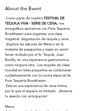
About the Event
 Como parte de nuestro 
FESTIVAL DE 
TEQUILA VIVA - SERIE DE CENA,
 nos 
enorgullece asociarnos con Pure Taqueria 
Brookhaven para organizar una clase 
magistral: degustación de tequila y cena.
 ¡Explore los sabores de México sin la 
molestia de pasaportes y viajes en avión!  
Serás recibido por el Sr. Tequila, Juan 
Bonilla, en una experiencia gastronómica 
como ninguna otra.  Los tequilas de clase 
mundial en lotes pequeños se combinarán 
cuidadosamente con la cocina especial de 
Pure Taqueria Brookhaven. 
 Esta es una experiencia de cena íntima, 
por lo que el espacio es limitado.  ¡Reserva 
tu asiento con anticipación!
Menu: