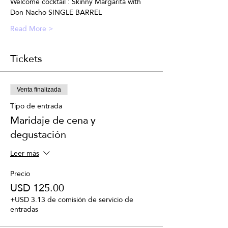
Welcome cocktail : Skinny Margarita with 
Don Nacho SINGLE BARREL
Read More >
Tickets
Venta finalizada
Tipo de entrada
Maridaje de cena y
degustación
Leer más
Precio
USD 125.00
+USD 3.13 de comisión de servicio de
entradas