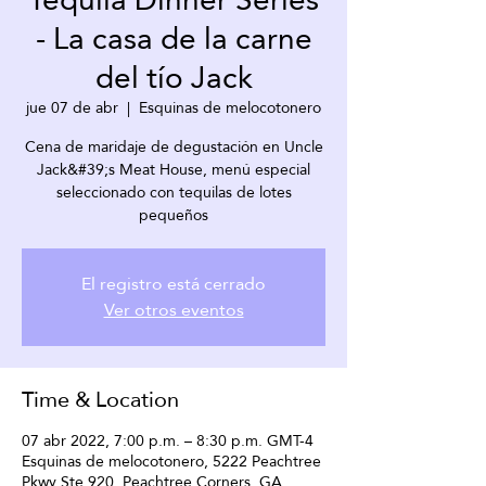
- La casa de la carne
del tío Jack
jue 07 de abr
  |  
Esquinas de melocotonero
Cena de maridaje de degustación en Uncle
Jack&#39;s Meat House, menú especial
seleccionado con tequilas de lotes
pequeños
El registro está cerrado
Ver otros eventos
Time & Location
07 abr 2022, 7:00 p.m. – 8:30 p.m. GMT-4
Esquinas de melocotonero, 5222 Peachtree
Pkwy Ste 920, Peachtree Corners, GA