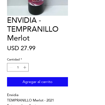
ENVIDIA -
TEMPRANILLO
Merlot
Precio
USD 27.99
Cantidad
*
Agregar al carrito
Envidia
TEMPRANILLO Merlot - 2021