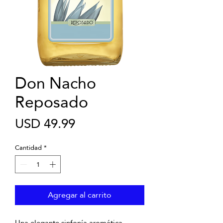
Don Nacho
Reposado
Precio
USD 49.99
Cantidad
*
Agregar al carrito
Una elegante sinfonía aromática