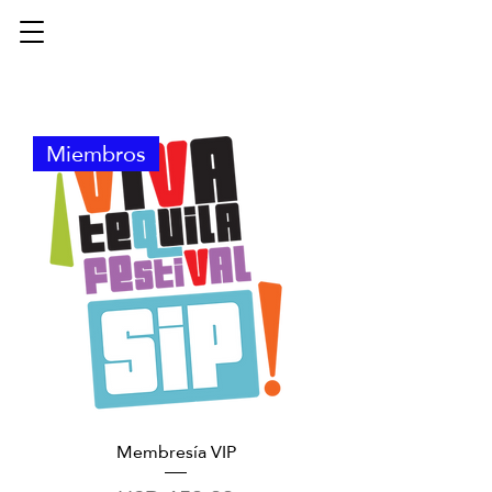
Miembros
Membresía VIP